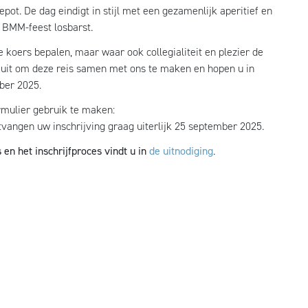
t. De dag eindigt in stijl met een gezamenlijk aperitief en
 BMM-feest losbarst.
 koers bepalen, maar waar ook collegialiteit en plezier de
e uit om deze reis samen met ons te maken en hopen u in
ber 2025.
ormulier gebruik te maken:
tvangen uw inschrijving graag uiterlijk 25 september 2025.
n het inschrijfproces vindt u in
de uitnodiging
.