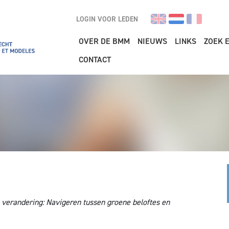
LOGIN VOOR LEDEN
Main navigation
OVER DE BMM
NIEUWS
LINKS
ZOEK 
CONTACT
 verandering: Navigeren tussen groene beloftes en