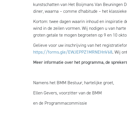
kunstschatten van Het Boijmans Van Beuningen Depo
diner, waarna – comme d’habitude – het klassieke
Kortom: twee dagen waarin inhoud en inspiratie de
wind in de zeilen vormen. Wij nodigen u van hart
groten getale te mogen begroeten op 9 en 10 okto
Gelieve voor uw inschrijving van het registratief
https://forms.gle/EWJEPPZ1MRNEHnV68
.
Wij on
Meer informatie over het programma, de sprekers e
Namens het BMM Bestuur, hartelijke groet,
Ellen Gevers, voorzitter van de BMM
en de Programmacommissie