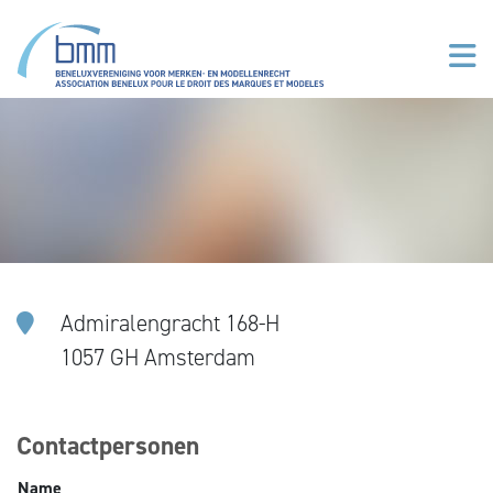
Overslaan en naar de inhoud gaan
Admiralengracht 168-H
1057 GH Amsterdam
Contactpersonen
Name