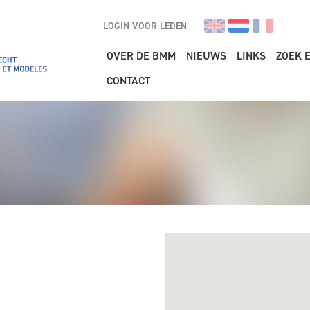
LOGIN VOOR LEDEN
Main navigation
OVER DE BMM
NIEUWS
LINKS
ZOEK 
CONTACT