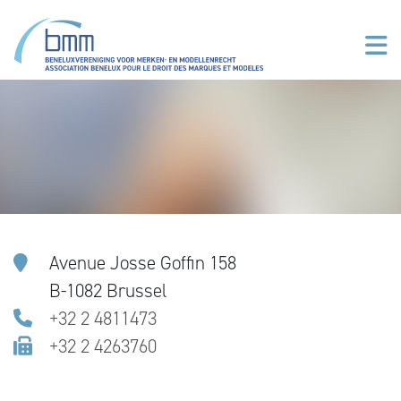
Overslaan en naar de inhoud gaan
Avenue Josse Goffin 158
B-1082 Brussel
+32 2 4811473
+32 2 4263760