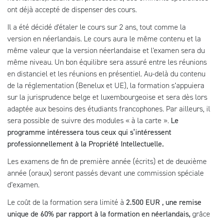
ont déjà accepté de dispenser des cours.
Il a été décidé d'étaler le cours sur 2 ans, tout comme la
version en néerlandais. Le cours aura le même contenu et la
même valeur que la version néerlandaise et l'examen sera du
même niveau. Un bon équilibre sera assuré entre les réunions
en distanciel et les réunions en présentiel. Au-delà du contenu
de la réglementation (Benelux et UE), la formation s’appuiera
sur la jurisprudence belge et luxembourgeoise et sera dès lors
adaptée aux besoins des étudiants francophones. Par ailleurs, il
sera possible de suivre des modules « à la carte ».
Le
programme intéressera tous ceux qui s’intéressent
professionnellement à la Propriété Intellectuelle.
Les examens de fin de première année (écrits) et de deuxième
année (oraux) seront passés devant une commission spéciale
d’examen.
Le coût de la formation sera limité à
2.500 EUR , une remise
unique de 60% par rapport à la formation en néerlandais,
grâce