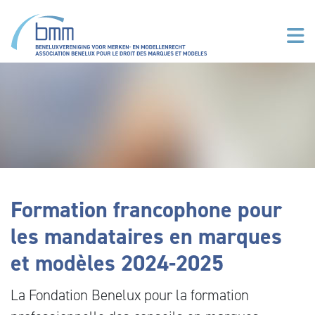
Aller au contenu principal
Formation francophone pour
les mandataires en marques
et modèles 2024-2025
La Fondation Benelux pour la formation