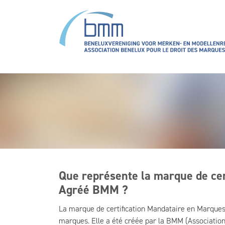
Aller au contenu principal
Que représente la marque de cer
Agréé BMM ?
La marque de certification Mandataire en Marques
marques. Elle a été créée par la BMM (Association