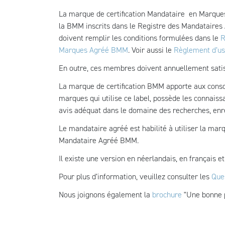
La marque de certification Mandataire en Marque
la BMM inscrits dans le Registre des Mandataires 
doivent remplir les conditions formulées dans le
R
Marques Agréé BMM
. Voir aussi le
Règlement d’usa
En outre, ces membres doivent annuellement satis
La marque de certification BMM apporte aux conso
marques qui utilise ce label, possède les connaiss
avis adéquat dans le domaine des recherches, en
Le mandataire agréé est habilité à utiliser la mar
Mandataire Agréé BMM.
Il existe une version en néerlandais, en français et
Pour plus d’information, veuillez consulter les
Que
Nous joignons également la
brochure
"Une bonne p