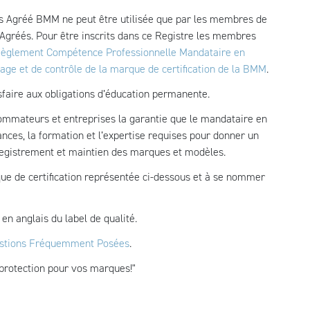
s Agréé BMM ne peut être utilisée que par les membres de
Agréés. Pour être inscrits dans ce Registre les membres
èglement Compétence Professionnelle Mandataire en
ge et de contrôle de la marque de certification de la BMM
.
faire aux obligations d’éducation permanente.
mmateurs et entreprises la garantie que le mandataire en
ances, la formation et l’expertise requises pour donner un
registrement et maintien des marques et modèles.
que de certification représentée ci-dessous et à se nommer
 en anglais du label de qualité.
stions Fréquemment Posées
.
rotection pour vos marques!"