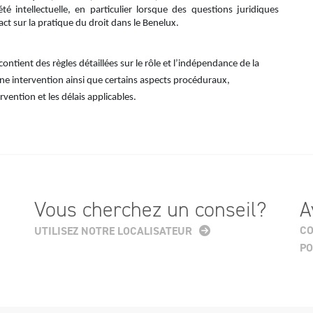
 intellectuelle, en particulier lorsque des questions juridiques
t sur la pratique du droit dans le Benelux.
contient des règles détaillées sur le rôle et l’indépendance de la
’une intervention ainsi que certains aspects procéduraux,
ention et les délais applicables.
Vous cherchez un conseil?
A
CO
UTILISEZ NOTRE LOCALISATEUR
PO