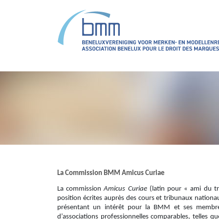
Aller au contenu principal
La Commission BMM Amicus Curiae
La commission
Amicus Curiae
(latin pour « ami du tr
position écrites auprès des cours et tribunaux nation
présentant un intérêt pour la BMM et ses membre
d’associations professionnelles comparables, telle