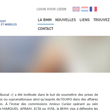
LOGIN VOOR LEDEN
Main navigation
LA BMM
NOUVELLES
LIENS
TROUVEZ
CONTACT
ibunal ») a été instituée dans le but de soumettre des prises de
aux ou supranationaux ainsi qu’auprès de l’EUIPO dans des affaires
s. À l’instar des commissions
Amicus Curiae
opérant au sein
s que MARQUES, APRAM, ECTA ou INTA, la BMM vise à défendre les