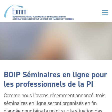
Aller au contenu principal
BOIP Séminaires en ligne pour
les professionnels de la PI
Comme nous l’avons récemment annoncé, trois
séminaires en ligne seront organisés en fin
d’année pour faire le point sur la situation des