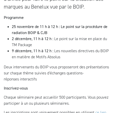
marques au Benelux vue par le BOIP.
Programme
25 novembre de 11 h à 12 h : Le point sur la procédure de
radiation BOIP & CJB
2 décembre, 11 h à 12 h :
Le point sur la mise en place du
TM Package
9 décembre, 11 h à 12 h :
Les nouvelles directives du BOIP
en matière de Motifs Absolus
Deux intervenants du BOIP vous proposeront des présentations
sur chaque thème suivies d’échanges questions-
réponses interactifs
Inscrivez-vous
Chaque séminaire peut accueillir 500 participants. Vous pouvez
participer à un ou plusieurs séminaires.
Les inscriptions sont uniquement possibles en utilisant
ce lien